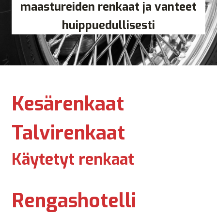
maastureiden renkaat ja vanteet
huippuedullisesti
Kesärenkaat
Talvirenkaat
Käytetyt renkaat
Rengashotelli