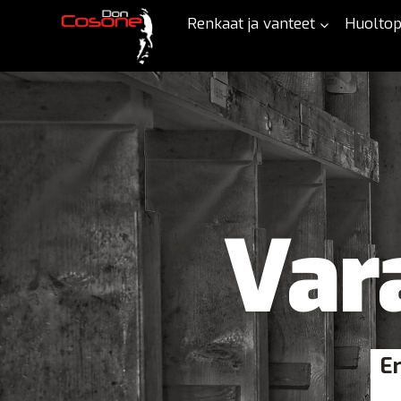
Siirry
Renkaat ja vanteet
Huoltop
sisältöön
Var
Er