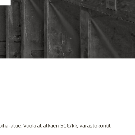
u piha-alue. Vuokrat alkaen 50€/kk, varastokontit