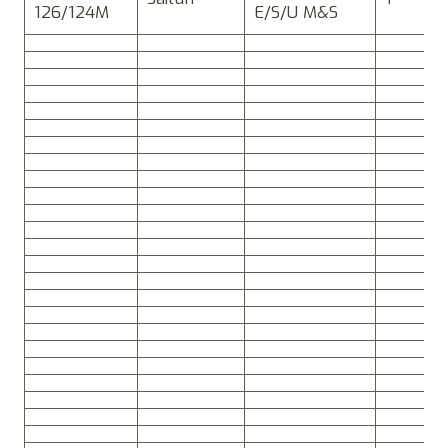
126/124M
E/S/U M&S